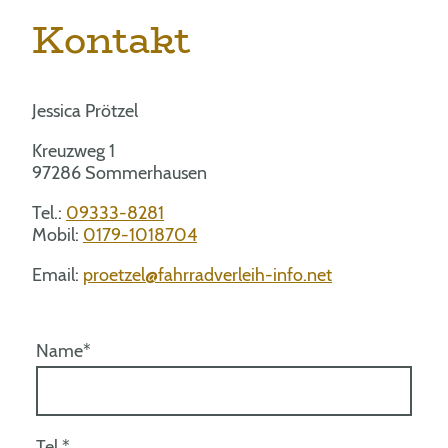
Kontakt
Jessica Prötzel
Kreuzweg 1
97286 Sommerhausen
Tel.:
09333-8281
Mobil:
0179-1018704
Email:
proetzel@fahrradverleih-info.net
Name
*
Tel.
*