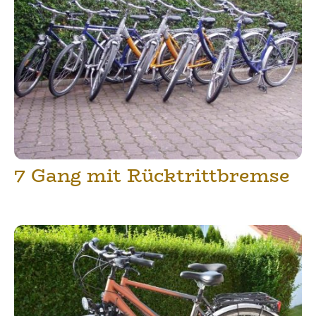
7 Gang mit Rücktrittbremse