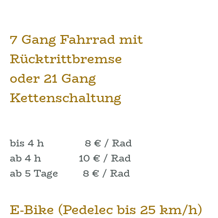
7 Gang Fahrrad mit
Rücktrittbremse
oder 21 Gang
Kettenschaltung
bis 4 h 8 € / Rad
ab 4 h 10 € / Rad
ab 5 Tage 8 € / Rad
E-Bike (Pedelec bis 25 km/h)