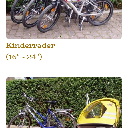
Kinderräder
(16" - 24")