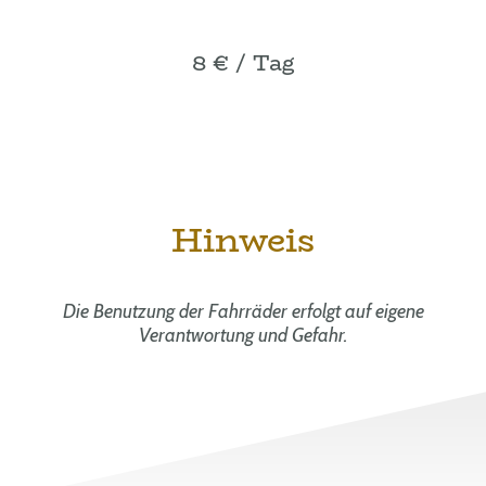
8 € / Tag
Hinweis
Die Benutzung der Fahrräder erfolgt auf eigene
Verantwortung und Gefahr.