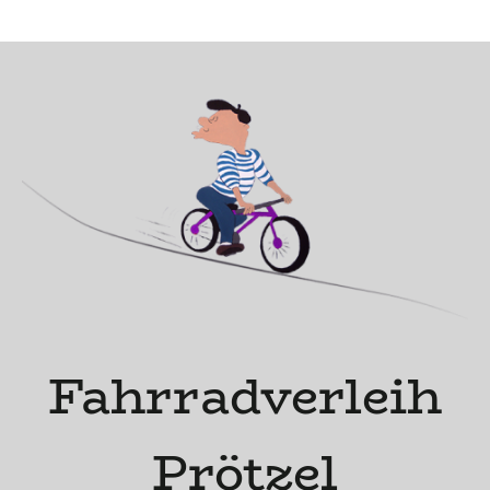
Fahrradverleih
Prötzel