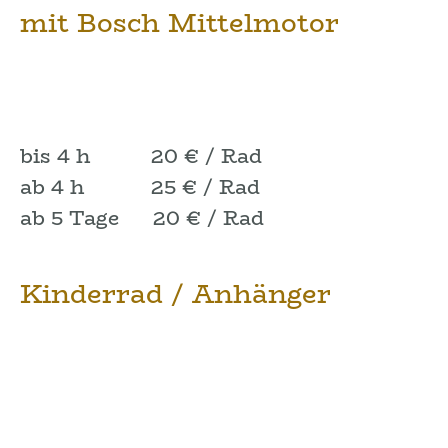
mit Bosch Mittelmotor
bis 4 h 20 € / Rad
ab 4 h 25 € / Rad
ab 5 Tage 20 € / Rad
Kinderrad / Anhänger